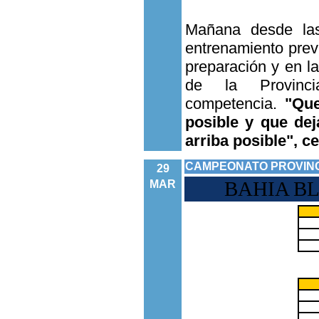
Mañana desde las
entrenamiento previo
preparación y en l
de la Provinc
competencia.
"Que
posible y que de
arriba posible", ce
CAMPEONATO PROVINC
29
BAHIA BLAN
MAR