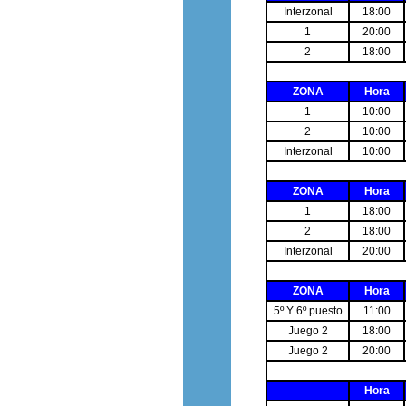
Interzonal
18:00
1
20:00
2
18:00
ZONA
Hora
1
10:00
2
10:00
Interzonal
10:00
ZONA
Hora
1
18:00
2
18:00
Interzonal
20:00
ZONA
Hora
5º Y 6º puesto
11:00
Juego 2
18:00
Juego 2
20:00
Hora