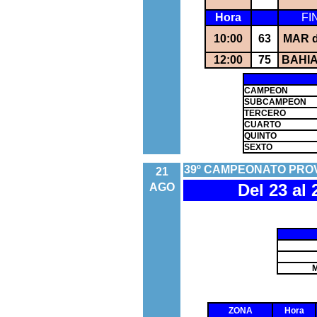
Hora
FI
10:00
63
MAR d
12:00
75
BAHI
CAMPEON
SUBCAMPEON
TERCERO
CUARTO
QUINTO
SEXTO
39º CAMPEONATO PRO
21
Del 23 al 
AGO
M
ZONA
Hora