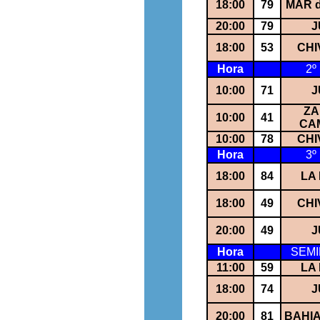
18:00
79
MAR d
20:00
79
J
18:00
53
CHI
Hora
2º
10:00
71
J
ZA
10:00
41
CA
10:00
78
CHI
Hora
3º
18:00
84
LA
18:00
49
CHI
20:00
49
J
Hora
SEMI
11:00
59
LA
18:00
74
J
20:00
81
BAHI