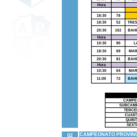
Hora
18:30
78
18:30
52
TRE
20:30
102
BAH
Hora
10:30
90
L
18:30
69
MAR 
20:30
81
BAH
Hora
10:30
64
MAR 
11:00
72
BAH
CAMPE
SUBCAM
TERCE
CUAR
QUIN
SEXT
CAMPEONATO PROVINC
02