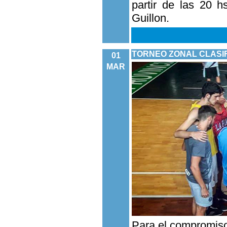
partir de las 20 
Guillon.
TORNEO ZONAL CLASIFI
01
MAR
Para el compromis