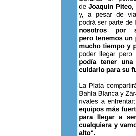
de
Joaquín Piteo
,
y, a pesar de vi
podrá ser parte de
nosotros por s
pero tenemos un p
mucho tiempo y p
poder llegar pero
podía tener una
cuidarlo para su f
La Plata compartir
Bahía Blanca y Zár
rivales a enfrenta
equipos más fuer
para llegar a se
cualquiera y vamo
alto".