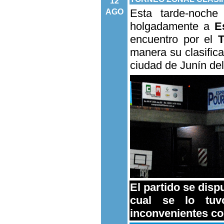
12
Esta tarde-noch
AGO
holgadamente a
E
encuentro por el
T
manera su clasific
ciudad de Junín del
El partido se disp
cual se lo tuv
inconvenientes con