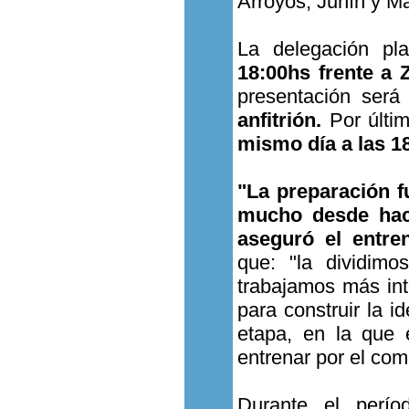
Arroyos, Junín y Ma
La delegación pla
18:00hs frente a
presentación será
anfitrión.
Por últim
mismo día a las 1
"La preparación 
mucho desde hace
aseguró el entre
que: "la dividim
trabajamos más int
para construir la 
etapa, en la que 
entrenar por el com
Durante el perío