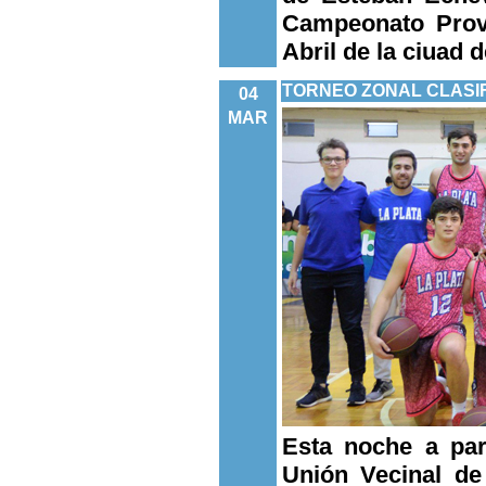
Campeonato Provi
Abril de la ciuad 
TORNEO ZONAL CLASIF
04
MAR
Esta noche a par
Unión Vecinal de