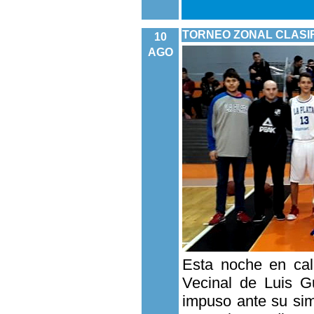
TORNEO ZONAL CLASIF
10
AGO
Esta noche en cal
Vecinal de Luis Gu
impuso ante su sim