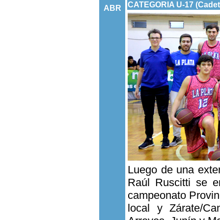
CATEGORIA U-17 (Cadet
ABR
Luego de una exten
Raúl Ruscitti se e
campeonato Provinci
local y Zárate/C