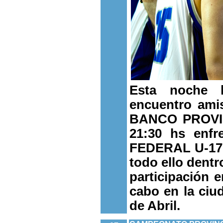
Esta noche 
encuentro ami
BANCO PROVINC
21:30 hs enf
FEDERAL U-17 
todo ello dentr
participación e
cabo en la ciu
de Abril.