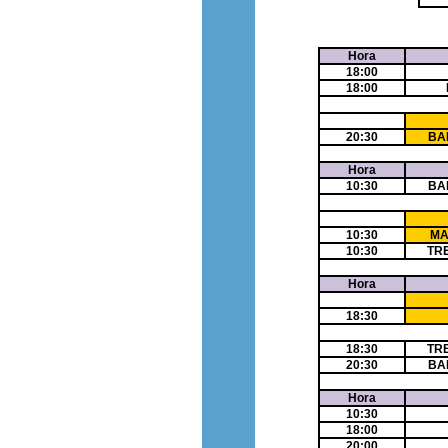
Hora
18:00
18:00
20:30
BA
Hora
10:30
BA
10:30
MA
10:30
TR
Hora
18:30
18:30
TR
20:30
BA
Hora
10:30
18:00
20:00