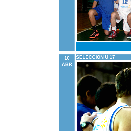
SELECCION U 17
10
ABR