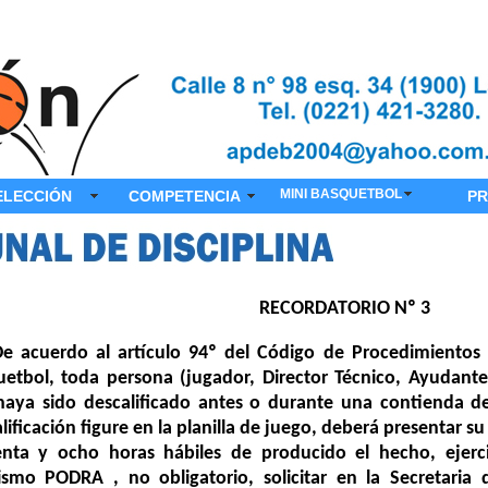
MINI BASQUETBOL
ELECCIÓN
COMPETENCIA
PR
RECORDATORIO Nº 3
De acuerdo al artículo 94º del Código de Procedimientos
etbol, toda persona (jugador, Director Técnico, Ayudante
haya sido descalificado antes o durante una contienda d
lificación figure en la planilla de juego, deberá presentar su
enta y ocho horas hábiles de producido el hecho, ejerc
ismo PODRA , no obligatorio, solicitar en la Secretaria 