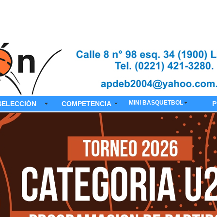
MINI BASQUETBOL
SELECCIÓN
COMPETENCIA
P