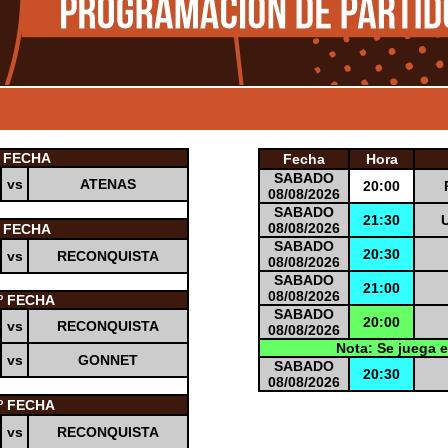
º FECHA
Fecha
Hora
SABADO
vs
ATENAS
20:00
08/08/2026
SABADO
21:30
08/08/2026
º FECHA
SABADO
20:30
vs
RECONQUISTA
08/08/2026
SABADO
21:00
08/08/2026
º FECHA
SABADO
20:00
vs
RECONQUISTA
08/08/2026
Nota: Se juega e
vs
GONNET
SABADO
20:30
08/08/2026
º FECHA
vs
RECONQUISTA