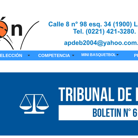
MINI BASQUETBOL
ELECCIÓN
COMPETENCIA
P