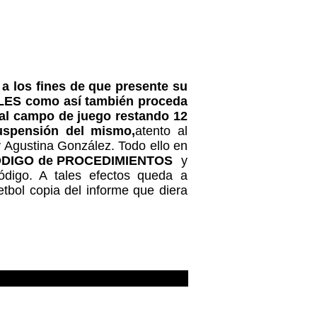
 los fines de que presente su
BILES como así también proceda
a al campo de juego restando 12
suspensión del mismo,
atento al
y Agustina González. Todo ello en
DIGO de PROCEDIMIENTOS
y
Código. A tales efectos queda a
etbol copia del informe que diera