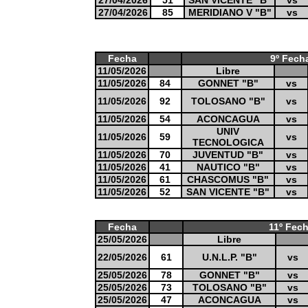
27/04/2026
51
SAN VICENTE "B"
vs
27/04/2026
85
MERIDIANO V "B"
vs
Fecha
9º Fech
11/05/2026
Libre
11/05/2026
84
GONNET "B"
vs
11/05/2026
92
TOLOSANO "B"
vs
11/05/2026
54
ACONCAGUA
vs
UNIV
11/05/2026
59
vs
TECNOLOGICA
11/05/2026
70
JUVENTUD "B"
vs
11/05/2026
41
NAUTICO "B"
vs
11/05/2026
61
CHASCOMUS "B"
vs
11/05/2026
52
SAN VICENTE "B"
vs
Fecha
11º Fec
25/05/2026
Libre
22/05/2026
61
U.N.L.P. "B"
vs
25/05/2026
78
GONNET "B"
vs
25/05/2026
73
TOLOSANO "B"
vs
25/05/2026
47
ACONCAGUA
vs