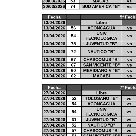
30/03/2026
53
MACABI
vs
30/03/2026
74
SUD AMERICA "B"
vs
Fecha
5º Fech
13/04/2026
Libre
13/04/2026
56
ACONCAGUA
vs
UNIV
13/04/2026
54
vs
TECNOLOGICA
13/04/2026
75
JUVENTUD "B"
vs
13/04/2026
72
NAUTICO "B"
vs
13/04/2026
67
CHASCOMUS "B"
vs
13/04/2026
67
SAN VICENTE "B"
vs
13/04/2026
60
MERIDIANO V "B"
vs
13/04/2026
62
MACABI
vs
Fecha
7º Fech
27/04/2026
Libre
27/04/2026
52
TOLOSANO "B"
vs
27/04/2026
54
ACONCAGUA
vs
UNIV
27/04/2026
54
vs
TECNOLOGICA
27/04/2026
61
JUVENTUD "B"
vs
27/04/2026
52
NAUTICO "B"
vs
27/04/2026
57
CHASCOMUS "B"
vs