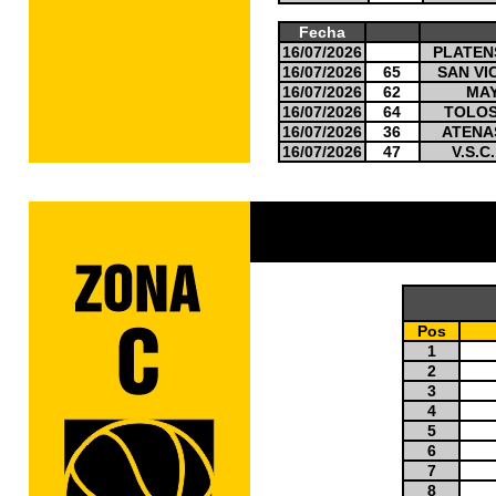
Fecha
16/07/2026
PLATEN
16/07/2026
65
SAN VI
16/07/2026
62
MA
16/07/2026
64
TOLO
16/07/2026
36
ATENA
16/07/2026
47
V.S.C.
Pos
1
2
3
4
5
6
7
8