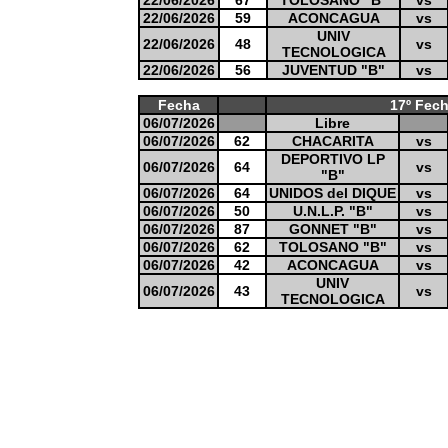
22/06/2026
67
TOLOSANO "B"
vs
22/06/2026
59
ACONCAGUA
vs
UNIV
22/06/2026
48
vs
TECNOLOGICA
22/06/2026
56
JUVENTUD "B"
vs
Fecha
17º Fec
06/07/2026
Libre
06/07/2026
62
CHACARITA
vs
DEPORTIVO LP
06/07/2026
64
vs
"B"
06/07/2026
64
UNIDOS del DIQUE
vs
06/07/2026
50
U.N.L.P. "B"
vs
06/07/2026
87
GONNET "B"
vs
06/07/2026
62
TOLOSANO "B"
vs
06/07/2026
42
ACONCAGUA
vs
UNIV
06/07/2026
43
vs
TECNOLOGICA