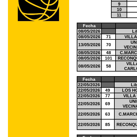
9
10
11
Fecha
08/05/2026
Li
08/05/2026
71
VILLA
UN
13/05/2026
70
VECIN
08/05/2026
48
C.MARC
08/05/2026
101
RECONQU
VILL
08/05/2026
58
CARL
Fecha
22/05/2026
Li
22/05/2026
49
LOS H
22/05/2026
77
VILLA
UN
22/05/2026
69
VECIN
22/05/2026
63
C.MARC
22/05/2026
85
RECONQU