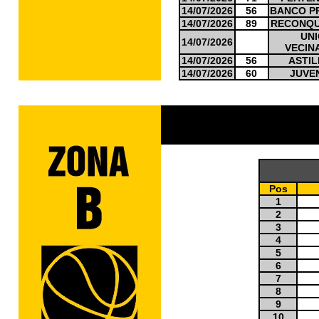
14/07/2026
56
BANCO P
14/07/2026
89
RECONQU
UN
14/07/2026
VECIN
14/07/2026
56
ASTI
14/07/2026
60
JUVE
Pos
1
2
3
4
5
6
7
8
9
10