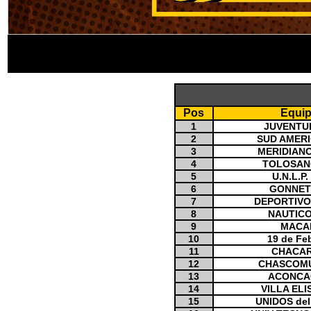
Pos
Equi
1
JUVENTU
2
SUD AMERI
3
MERIDIANO
4
TOLOSAN
5
U.N.L.P.
6
GONNET
7
DEPORTIVO 
8
NAUTICO
9
MACA
10
19 de Fe
11
CHACAR
12
CHASCOMU
13
ACONCA
14
VILLA ELI
15
UNIDOS del