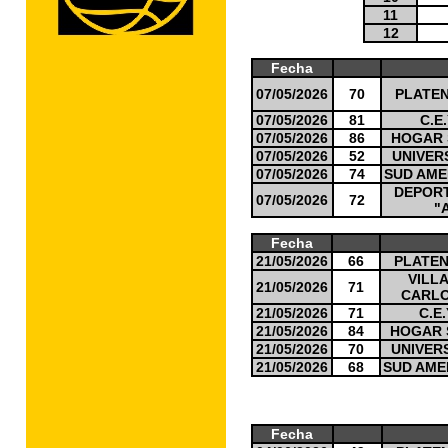
11
12
Fecha
07/05/2026
70
PLATEN
07/05/2026
81
C.E.
07/05/2026
86
HOGAR 
07/05/2026
52
UNIVER
07/05/2026
74
SUD AME
DEPORT
07/05/2026
72
"
Fecha
21/05/2026
66
PLATEN
VILL
21/05/2026
71
CARLO
21/05/2026
71
C.E.
21/05/2026
84
HOGAR 
21/05/2026
70
UNIVER
21/05/2026
68
SUD AME
Fecha