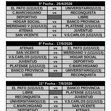
5º Fecha - 26/4/2026
EL PATO (U11/U13)
vs
UNIVERSITARIO(U13)
C.MARCHIGIANO
vs
RECONQUISTA
DEPORTIVO
LIBRE
HOGAR SOCIAL
vs
BANCO PROVINCIA
MERIDIANO V (U11/U13)
vs
PLATENSE (U11/U13)
ATENAS
vs
JUVENTUD
SAN VICENTE
vs
V.S.CARLOS (U11/U13)
8º Fecha - 17/5/2026
ATENAS
vs
EL PATO (U11/U13)
SAN VICENTE
vs
MERIDIANO V (U11/U13)
V.S.CARLOS (U11/U13)
vs
HOGAR SOCIAL
JUVENTUD
vs
DEPORTIVO
PLATENSE (U11/U13)
vs
C.MARCHIGIANO
BANCO PROVINCIA
vs
UNIVERSITARIO(U13)
LIBRE
RECONQUISTA
11º Fecha - 7/6/2026
EL PATO (U11/U13)
vs
BANCO PROVINCIA
LIBRE
PLATENSE (U11/U13)
RECONQUISTA
vs
JUVENTUD
UNIVERSITARIO(U13)
vs
V.S.CARLOS (U11/U13)
C.MARCHIGIANO
vs
SAN VICENTE
DEPORTIVO
vs
ATENAS