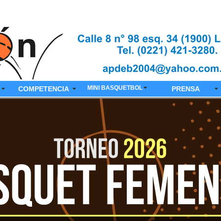
MINI BASQUETBOL
COMPETENCIA
PRENSA