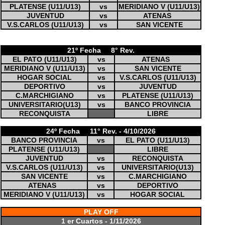
PLATENSE (U11/U13)
vs
MERIDIANO V (U11/U13)
JUVENTUD
vs
ATENAS
V.S.CARLOS (U11/U13)
vs
SAN VICENTE
21º Fecha 8° Rev.
EL PATO (U11/U13)
vs
ATENAS
MERIDIANO V (U11/U13)
vs
SAN VICENTE
HOGAR SOCIAL
vs
V.S.CARLOS (U11/U13)
DEPORTIVO
vs
JUVENTUD
C.MARCHIGIANO
vs
PLATENSE (U11/U13)
UNIVERSITARIO(U13)
vs
BANCO PROVINCIA
RECONQUISTA
LIBRE
24º Fecha 11° Rev. - 4/10/2026
BANCO PROVINCIA
vs
EL PATO (U11/U13)
PLATENSE (U11/U13)
LIBRE
JUVENTUD
vs
RECONQUISTA
V.S.CARLOS (U11/U13)
vs
UNIVERSITARIO(U13)
SAN VICENTE
vs
C.MARCHIGIANO
ATENAS
vs
DEPORTIVO
MERIDIANO V (U11/U13)
vs
HOGAR SOCIAL
PLAY OFF
1 er Cuartos - 1/11/2026