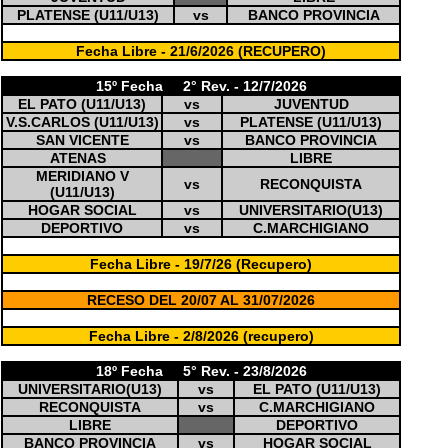
PLATENSE (U11/U13)
vs
BANCO PROVINCIA
0
Fecha Libre - 21/6/2026 (RECUPERO)
15º Fecha 2° Rev. - 12/7/2026
EL PATO (U11/U13)
vs
JUVENTUD
V.S.CARLOS (U11/U13)
vs
PLATENSE (U11/U13)
SAN VICENTE
vs
BANCO PROVINCIA
ATENAS
LIBRE
MERIDIANO V
vs
RECONQUISTA
(U11/U13)
HOGAR SOCIAL
vs
UNIVERSITARIO(U13)
DEPORTIVO
vs
C.MARCHIGIANO
0
Fecha Libre - 19/7/26 (Recupero)
0
RECESO DEL 20/07 AL 31/07/2026
0
Fecha Libre - 2/8/2026 (recupero)
18º Fecha 5° Rev. - 23/8/2026
UNIVERSITARIO(U13)
vs
EL PATO (U11/U13)
RECONQUISTA
vs
C.MARCHIGIANO
LIBRE
DEPORTIVO
BANCO PROVINCIA
vs
HOGAR SOCIAL