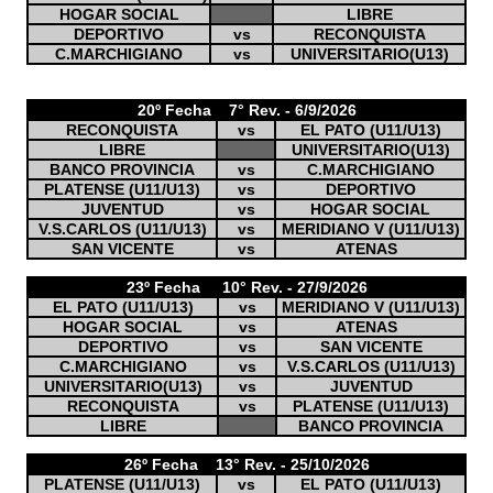
HOGAR SOCIAL
LIBRE
DEPORTIVO
vs
RECONQUISTA
C.MARCHIGIANO
vs
UNIVERSITARIO(U13)
20º Fecha 7° Rev. - 6/9/2026
RECONQUISTA
vs
EL PATO (U11/U13)
LIBRE
UNIVERSITARIO(U13)
BANCO PROVINCIA
vs
C.MARCHIGIANO
PLATENSE (U11/U13)
vs
DEPORTIVO
JUVENTUD
vs
HOGAR SOCIAL
V.S.CARLOS (U11/U13)
vs
MERIDIANO V (U11/U13)
SAN VICENTE
vs
ATENAS
23º Fecha 10° Rev. - 27/9/2026
EL PATO (U11/U13)
vs
MERIDIANO V (U11/U13)
HOGAR SOCIAL
vs
ATENAS
DEPORTIVO
vs
SAN VICENTE
C.MARCHIGIANO
vs
V.S.CARLOS (U11/U13)
UNIVERSITARIO(U13)
vs
JUVENTUD
RECONQUISTA
vs
PLATENSE (U11/U13)
LIBRE
BANCO PROVINCIA
26º Fecha 13° Rev. - 25/10/2026
PLATENSE (U11/U13)
vs
EL PATO (U11/U13)