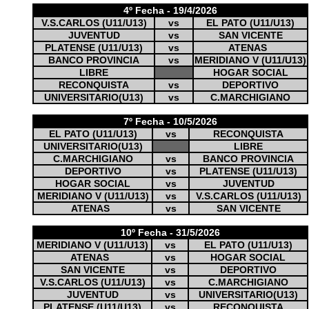
4º Fecha - 19/4/2026
V.S.CARLOS (U11/U13)
vs
EL PATO (U11/U13)
JUVENTUD
vs
SAN VICENTE
PLATENSE (U11/U13)
vs
ATENAS
BANCO PROVINCIA
vs
MERIDIANO V (U11/U13)
LIBRE
HOGAR SOCIAL
RECONQUISTA
vs
DEPORTIVO
UNIVERSITARIO(U13)
vs
C.MARCHIGIANO
7º Fecha - 10/5/2026
EL PATO (U11/U13)
vs
RECONQUISTA
UNIVERSITARIO(U13)
LIBRE
C.MARCHIGIANO
vs
BANCO PROVINCIA
DEPORTIVO
vs
PLATENSE (U11/U13)
HOGAR SOCIAL
vs
JUVENTUD
MERIDIANO V (U11/U13)
vs
V.S.CARLOS (U11/U13)
ATENAS
vs
SAN VICENTE
10º Fecha - 31/5/2026
MERIDIANO V (U11/U13)
vs
EL PATO (U11/U13)
ATENAS
vs
HOGAR SOCIAL
SAN VICENTE
vs
DEPORTIVO
V.S.CARLOS (U11/U13)
vs
C.MARCHIGIANO
JUVENTUD
vs
UNIVERSITARIO(U13)
PLATENSE (U11/U13)
vs
RECONQUISTA