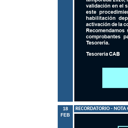
RECORDATORIO - NOTA C
18
FEB