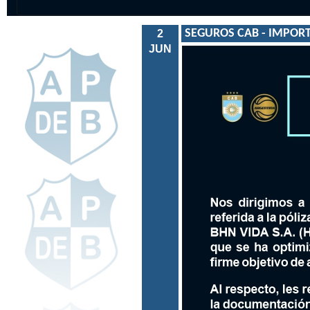
SEGUROS CAB
- IMPORT
2
JUN