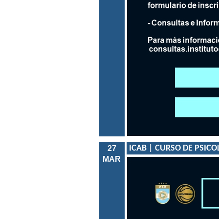
ICAB | CURSO DE PSIC
27
MAR