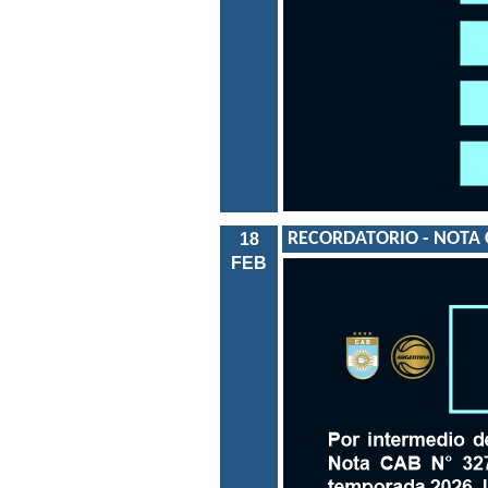
RECORDATORIO - NOTA C
18
FEB