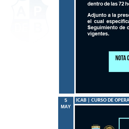
ICAB | CURSO DE OPER
5
MAY