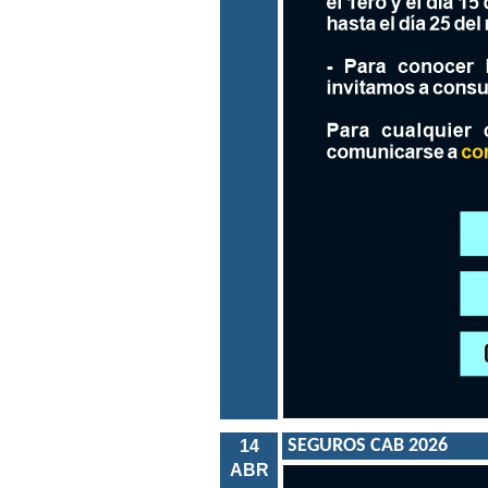
SEGUROS CAB 2026
14
ABR