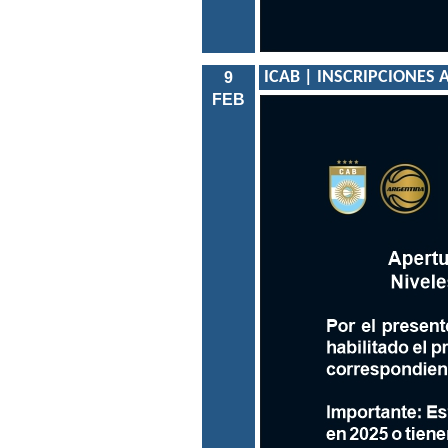
ICAB | INSCRIPCIONES A
9
FEB