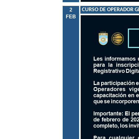
CURSO DE OPERADOR GES 
2
FEB