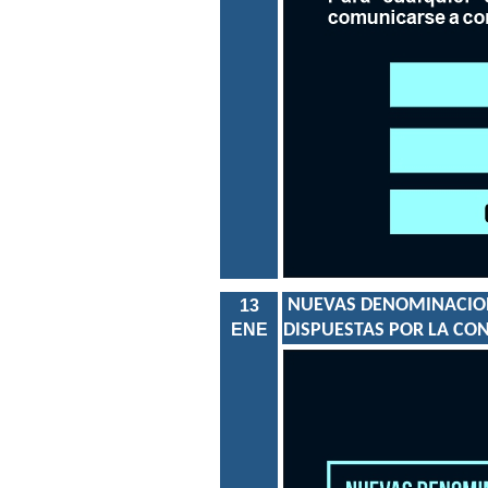
NUEVAS DENOMINACION
13
ENE
DISPUESTAS POR LA CO