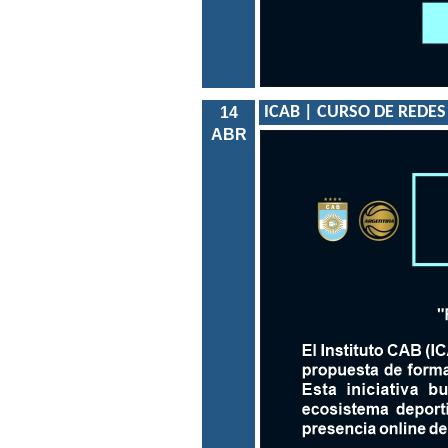
ICAB | CURSO DE REDES
14
ABR